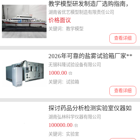
教学模型研发制造厂选购指南，
价格与质量如何平衡
湖南省优艺模型制造有限责任公司
价格面议
关键词：教学模型
查看详细
2026年可靠的盐雾试验箱厂家**
盘点，价格费用全知道
无锡科隆试验设备有限公司
1000.00
/台
关键词：试验箱
查看详细
探讨药品分析检测实验室仪器如
何选择，实用攻略分享
湖南弘林科学仪器有限公司
100000.00
/台
关键词：实验室