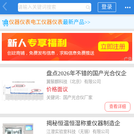
登录
仪器仪表
电工仪器仪表
最新产品>>
广告
盘点2026年不错的国产光合仪企
业，揭秘价格与服务
翼鬃麒科技（北京）有限公司
价格面议
关键词：国产光合仪厂家
查看详细
揭秘恒温恒湿称重仪器制造企
业，靠谱的公司怎么选
江澄实验室科技（无锡）有限公司