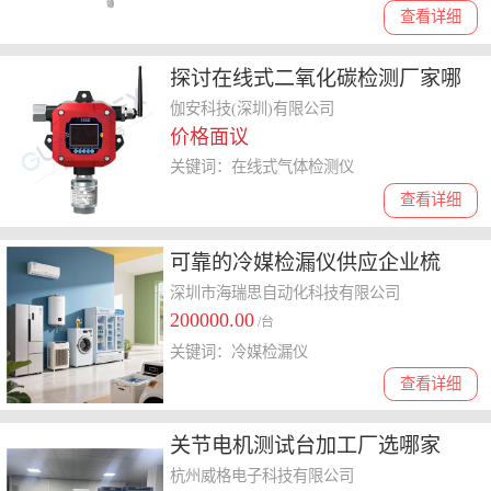
查看详细
探讨在线式二氧化碳检测厂家哪
家好，为你提供实用选购指南
伽安科技(深圳)有限公司
价格面议
关键词：在线式气体检测仪
查看详细
可靠的冷媒检漏仪供应企业梳
理，选购高灵敏度产品攻略
深圳市海瑞思自动化科技有限公司
200000.00
/台
关键词：冷媒检漏仪
查看详细
关节电机测试台加工厂选哪家
好，了解这些轻松做决定
杭州威格电子科技有限公司