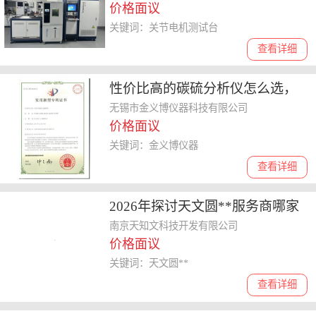
价格面议
关键词：关节电机测试台
查看详细
性价比高的碳硫分析仪怎么选，
聊聊金义博仪器实力与售后情况
无锡市金义博仪器科技有限公司
价格面议
关键词：金义博仪器
查看详细
2026年探讨天文圆**服务商哪家
好，分享选购实用指南
南京天知文科技开发有限公司
价格面议
关键词：天文圆**
查看详细