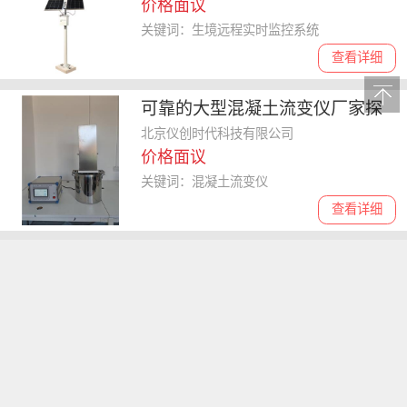
价格面议
关键词：生境远程实时监控系统
查看详细
可靠的大型混凝土流变仪厂家探
讨，生产过程用仪器如何选择
北京仪创时代科技有限公司
价格面议
关键词：混凝土流变仪
查看详细
剖析实力强的检验检测公司，选
购时该注意什么
重庆世通仪器检测服务有限公司
价格面议
关键词：检验检测
查看详细