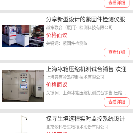
查看详细
分享新型设计的紧固件检测仪服
务商厂家，哪家口碑好
越策联合（厦门）检测科技有限公司
价格面议
关键词：紧固件检测仪
查看详细
上海冰箱压缩机测试台销售 欢迎
来电 上海弗有冷热控制技术供应
上海弗有冷热控制技术有限公司
价格面议
关键词：上海冰箱压缩机测试台销售,压缩机测试台
查看详细
探寻生境远程实时监控系统设计
制造厂，专业靠谱的选哪家
北京依科曼生物技术股份有限公司