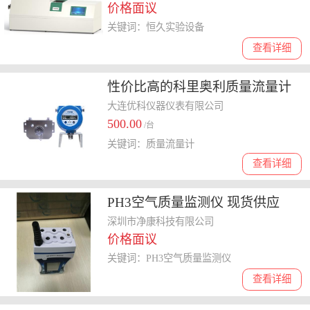
价格面议
关键词：恒久实验设备
查看详细
性价比高的科里奥利质量流量计
供应厂家分享，教你如何选择
大连优科仪器仪表有限公司
500.00
/台
关键词：质量流量计
查看详细
PH3空气质量监测仪 现货供应
深圳市净康科技有限公司
价格面议
关键词：PH3空气质量监测仪
查看详细