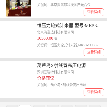
关键词：北京翼鬃麒科技国产光合仪
查看详细
恒压力轮式计米器 型号:MK53-
CCDP-30L库号：M398043
北京海富达科技有限公司
10300.00
/台
关键词：恒压力轮式计米器,MK53-CCDP-30L,恒压力轮式计米器MK53-CCDP-30L
查看详细
葫芦岛X射线管高压电源
深圳曼瑞特科技有限公司
价格面议
关键词：葫芦岛X射线管高压电源
查看详细