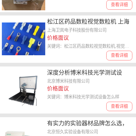
查看详细
松江区药品数粒视觉数粒机 上海
卫岚电子科技供应
上海卫岚电子科技股份有限公司
价格面议
关键词：松江区药品数粒视觉数粒机,视觉数粒机
查看详细
深度分析博米科技光学测试设
备，可靠性、效果、环保性哪个
北京博米科技有限公司
价格面议
更**
关键词：博米科技光学测试设备怎么样
查看详细
有实力的实验器材品牌怎么选，
聊聊恒久实验器材客户评价
北京恒久实验设备有限公司