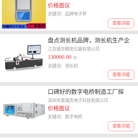
价格面议
关键词：品牌电子秤
查看详细
盘点测长机品牌，测长机生产企
业选择哪家好，售后有**
江苏德华精密仪器有限公司
130000.00
/台
关键词：测长机
查看详细
口碑好的数字电桥制造工厂探
讨，选购要点大分享
深圳市美瑞克电子科技有限公司
价格面议
关键词：数字电桥
查看详细