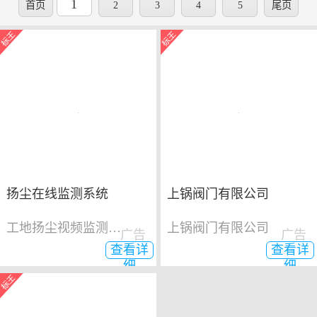
1
首页
2
3
4
5
尾页
扬尘在线监测系统
上锅阀门有限公司
工地扬尘视频监测系统
上锅阀门有限公司
广告
广告
查看详
查看详
细
细