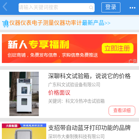
登录
仪器仪表
电子测量仪器
功率计
最新产品>>
广告
深聊科文试验箱，说说它的价格
费用及靠谱程度
广东科文试验设备有限公司
价格面议
关键词：科文冷热冲击试验箱
查看详细
支招带自动蓝牙打印功能的品牌
电子秤怎么选
深圳市大秦制衡科技有限公司