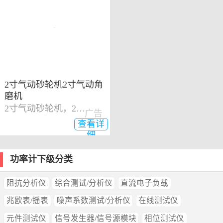
2寸气动砂轮机2寸气动角
磨机
2寸气动砂轮机，2寸气动角磨机
广告
查看详
细
功率计下级分类
阻抗分析仪
综合测试/分析仪
直流电子负载
兆欧表/摇表
噪声系数测试/分析仪
在线测试仪
元件测试仪
信号发生器/信号源模块
相位测试仪