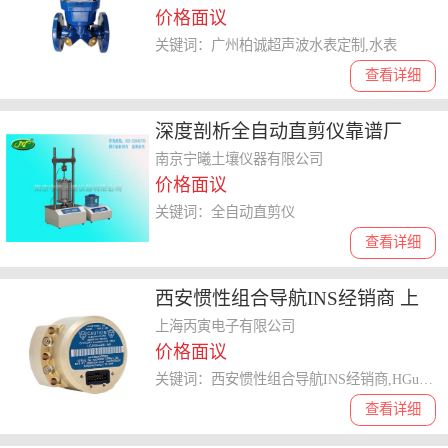
价格面议
关键词：广州柏诚超声波水表定制,水表
查看详细
深度剖析全自动直剪仪靠谱厂
家，教你如何选择性价比高的服
南京宁曦土壤仪器有限公司
价格面议
务商家
关键词：全自动直剪仪
查看详细
西安惯性组合导航INS经销商 上
海市丙寅电子供应
上海丙寅电子有限公司
价格面议
关键词：西安惯性组合导航INS经销商,HGuide惯性导航系统
查看详细