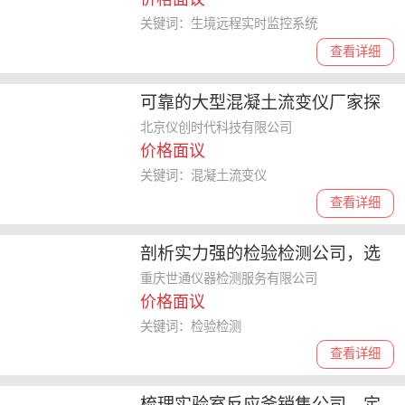
关键词：生境远程实时监控系统
查看详细
可靠的大型混凝土流变仪厂家探
讨，生产过程用仪器如何选择
北京仪创时代科技有限公司
价格面议
关键词：混凝土流变仪
查看详细
剖析实力强的检验检测公司，选
购时该注意什么
重庆世通仪器检测服务有限公司
价格面议
关键词：检验检测
查看详细
梳理实验室反应釜销售公司，定