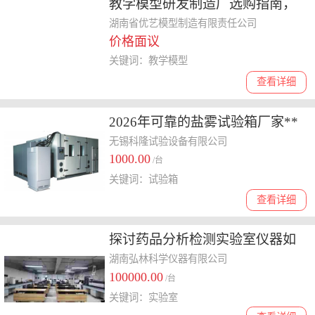
教学模型研发制造厂选购指南，
价格与质量如何平衡
湖南省优艺模型制造有限责任公司
价格面议
关键词：教学模型
查看详细
2026年可靠的盐雾试验箱厂家**
盘点，价格费用全知道
无锡科隆试验设备有限公司
1000.00
/台
关键词：试验箱
查看详细
探讨药品分析检测实验室仪器如
何选择，实用攻略分享
湖南弘林科学仪器有限公司
100000.00
/台
关键词：实验室