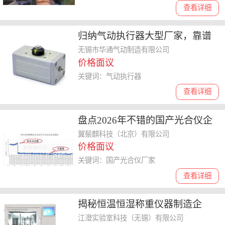
查看详细
归纳气动执行器大型厂家，靠谱
的怎么选
‌无锡市华通气动制造有限公司
价格面议
关键词：气动执行器
查看详细
盘点2026年不错的国产光合仪企
业，揭秘价格与服务
翼鬃麒科技（北京）有限公司
价格面议
关键词：国产光合仪厂家
查看详细
揭秘恒温恒湿称重仪器制造企
业，靠谱的公司怎么选
江澄实验室科技（无锡）有限公司