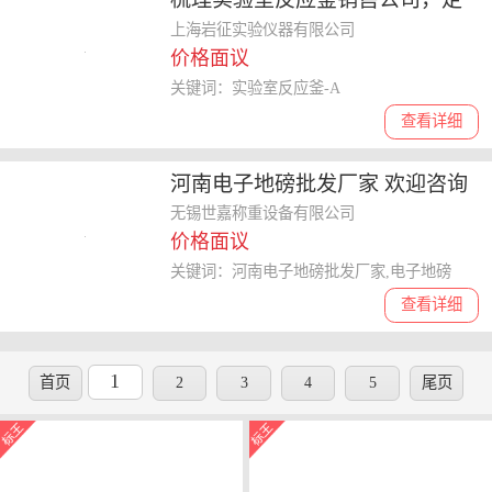
制功能哪家性价比高
上海岩征实验仪器有限公司
价格面议
关键词：实验室反应釜-A
查看详细
河南电子地磅批发厂家 欢迎咨询
无锡世嘉称重设备供应
无锡世嘉称重设备有限公司
价格面议
关键词：河南电子地磅批发厂家,电子地磅
查看详细
1
首页
2
3
4
5
尾页