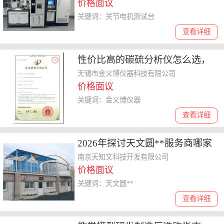
价格面议
关键词：关节电机测试台
查看详细
性价比高的碳硫分析仪怎么选，
聊聊金义博仪器实力与售后情况
无锡市金义博仪器科技有限公司
价格面议
关键词：金义博仪器
查看详细
2026年探讨天文圆**服务商哪家
好，分享选购实用指南
南京天知文科技开发有限公司
价格面议
关键词：天文圆**
查看详细