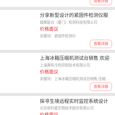
查看详细
分享新型设计的紧固件检测仪服
务商厂家，哪家口碑好
越策联合（厦门）检测科技有限公司
价格面议
关键词：紧固件检测仪
查看详细
上海冰箱压缩机测试台销售 欢迎
来电 上海弗有冷热控制技术供应
上海弗有冷热控制技术有限公司
价格面议
关键词：上海冰箱压缩机测试台销售,压缩机测试台
查看详细
探寻生境远程实时监控系统设计
制造厂，专业靠谱的选哪家
北京依科曼生物技术股份有限公司
价格面议