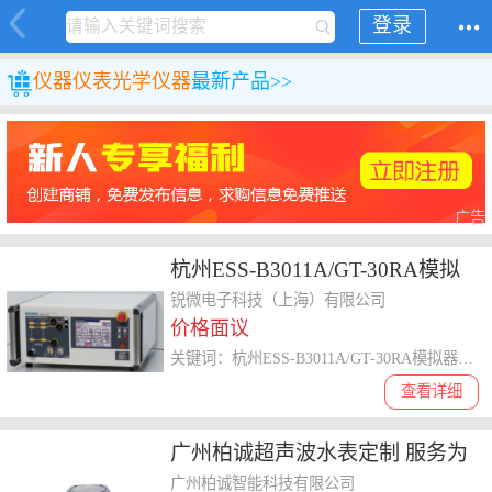
登录
仪器仪表
光学仪器
最新产品>>
广告
杭州ESS-B3011A/GT-30RA模拟
器代理 锐微电子供应
锐微电子科技（上海）有限公司
价格面议
关键词：杭州ESS-B3011A/GT-30RA模拟器代理,模拟器
查看详细
广州柏诚超声波水表定制 服务为
先 广州柏诚智能科技供应
广州柏诚智能科技有限公司