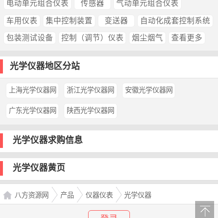
电动单元组合仪表
传感器
气动单元组合仪表
车用仪表
集中控制装置
变送器
自动化成套控制系统
包装测试设备
控制（调节）仪表
烟尘烟气
查看更多
光学仪器地区分站
上海光学仪器网
浙江光学仪器网
安徽光学仪器网
广东光学仪器网
陕西光学仪器网
光学仪器求购信息
光学仪器黄页
八方资源网
产品
仪器仪表
光学仪器