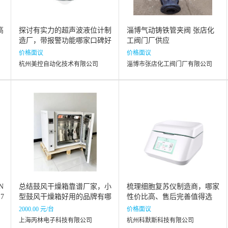
高
探讨有实力的超声波液位计制
淄博气动铸铁管夹阀 张店化
造厂，带报警功能哪家口碑好
工阀门厂供应
价格面议
价格面议
杭州美控自动化技术有限公司
淄博市张店化工阀门厂有限公司
N
总结鼓风干燥箱靠谱厂家，小
梳理细胞复苏仪制造商，哪家
17
型鼓风干燥箱好用的品牌有哪
性价比高、售后完善值得选
些
2000.00 元/台
价格面议
上海丙林电子科技有限公司
杭州科默斯科技有限公司