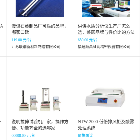
4A
漫谈石英制品厂可靠的品牌，
讲讲水质分析仪生产厂怎么
哪家口碑
选，兼顾品牌与性价比的方法
119.00 元/台
650.00 元/台
江苏联翩新材料制造有限公司
福建顺昌虹润精密仪器有限公司
产
说明拉伸试验机厂家，操作方
NTW-2000 低倍排风柜及酸雾
便、功能齐全的选哪家
处理系统
60000.00 元/台
价格面议