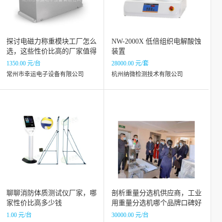
探讨电磁力称重模块工厂怎么
NW-2000X 低倍组织电解酸蚀
选，这些性价比高的厂家值得
装置
关注
1350.00 元/台
28000.00 元/套
常州市幸运电子设备有限公司
杭州纳微检测技术有限公司
聊聊消防体质测试仪厂家，哪
剖析重量分选机供应商，工业
家性价比高多少钱
用重量分选机哪个品牌口碑好
1.00 元/台
30000.00 元/台