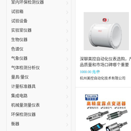
室内环保检测仪器
试验箱
试验设备
实验室仪器
生物仪器
色谱仪
气象仪器
深聊美控自动化仪表选购，
品质量和市场口碑哪个重要
气体检测分析仪
1000.00 元/件
量具/量仪
杭州美控自动化技术有限公司
计量标准器具
集成电路
机械量测量仪表
环保检测仪器
衡器