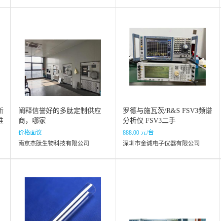
新
阐释信誉好的多肽定制供应
罗德与施瓦茨/R&S FSV3频谱
谁
商，哪家
分析仪 FSV3二手
价格面议
888.00 元/台
南京杰肽生物科技有限公司
深圳市金诚电子仪器有限公司