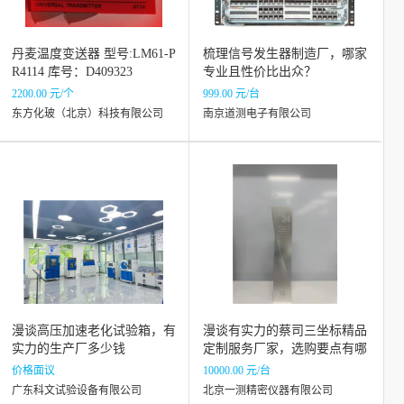
丹麦温度变送器 型号:LM61-P
梳理信号发生器制造厂，哪家
R4114 库号：D409323
专业且性价比出众？
2200.00 元/个
999.00 元/台
东方化玻（北京）科技有限公司
南京道测电子有限公司
漫谈高压加速老化试验箱，有
漫谈有实力的蔡司三坐标精品
实力的生产厂多少钱
定制服务厂家，选购要点有哪
些？
价格面议
10000.00 元/台
广东科文试验设备有限公司
北京一测精密仪器有限公司