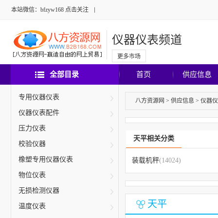
本站微信：bfzyw168 点击关注
仪器仪表频道
更多市场
全部目录
首页
供应信息
专用仪器仪表
八方资源网
>
供应信息
>
仪器仪
仪器仪表配件
压力仪表
天平相关分类
校验仪器
橡塑专用仪器仪表
装载机秤
(14024)
物位仪表
无损检测仪器
天平
温度仪表