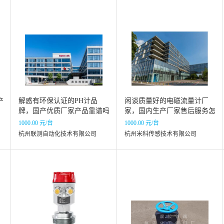
产
解惑有环保认证的PH计品
闲谈质量好的电磁流量计厂
牌，国产优质厂家产品靠谱吗
家，国内生产厂家售后服务怎
么样？
1000.00 元/台
1000.00 元/台
杭州联测自动化技术有限公司
杭州米科传感技术有限公司