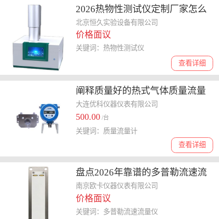
2026热物性测试仪定制厂家怎么
选，口碑好的品牌分享给你
北京恒久实验设备有限公司
价格面议
关键词：热物性测试仪
查看详细
阐释质量好的热式气体质量流量
计，靠谱厂家分析
大连优科仪器仪表有限公司
500.00
/台
关键词：质量流量计
查看详细
盘点2026年靠谱的多普勒流速流
量仪制造商，哪家性价比高
南京欧卡仪器仪表有限公司
价格面议
关键词：多普勒流速流量仪