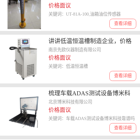
价格面议
关键词：UT-81A-100,油箱油位传感器
查看详细
讲讲低温恒温槽制造企业，价格
与质量如何平衡
南京先欧仪器制造有限公司
价格面议
关键词：低温恒温槽
查看详细
梳理车载ADAS测试设备博米科
技，技术水平靠谱吗选哪家好
北京博米科技有限公司
价格面议
关键词：车载ADAS测试设备博米科技靠谱吗
查看详细