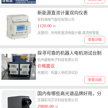
新能源直流计量双向仪表
安科瑞电气股份有限公司
1120.00
/台
关键词：充电桩直流电能计量,直流桩智能计量表,公共快充站计量电表
查看详细
探寻可靠的机器人电机测试台制
造商，费用怎么收
杭州威格电子科技有限公司
价格面议
关键词：机器人电机测试台
查看详细
国内有哪些高光谱品牌好用，分
享值得选择的品牌及特色
无锡彩鸿芯宇科技有限公司
29800.00
/台