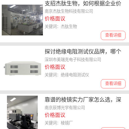
支招杰肽生物，如何根据企业价
值观和行业口碑**来选择
南京杰肽生物科技有限公司
价格面议
关键词：杰肽生物
查看详细
探讨绝缘电阻测试仪品牌，哪个
产品适合包装及电容器制造
深圳市美瑞克电子科技有限公司
价格面议
关键词：绝缘电阻测试仪
查看详细
靠谱的棱镜实力厂家怎么选，深
度剖析高品质棱镜厂的筛选要点
南京辰博光学有限公司
价格面议
关键词：棱镜厂