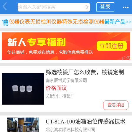
登录
仪器仪表
无损检测仪器
特殊无损检测仪器
最新产品>>
广告
筛选棱镜厂怎么收费，棱镜定制
生产放心选择厂家揭秘
南京辰博光学有限公司
价格面议
关键词：棱镜厂
查看详细
UT-81A-100油箱油位传感器技术
规格
北京鸿泰顺达科技有限公司