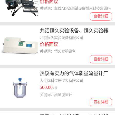
价格面议
关键词：车载ADAS测试设备博米科技靠谱吗
查看详细
共话恒久实验设备、恒久实验器
材，怎么选择合适的
北京恒久实验设备有限公司
价格面议
关键词：恒久实验设备
查看详细
热议有实力的气体质量流量计厂
家，价格多少钱
大连优科仪器仪表有限公司
500.00
/台
关键词：质量流量计
查看详细