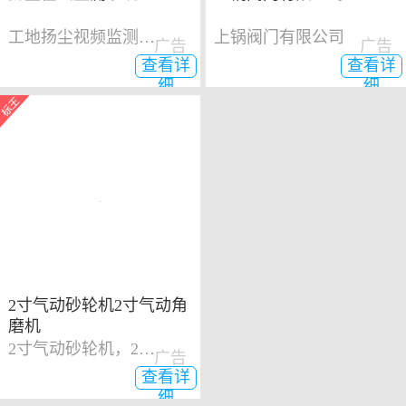
工地扬尘视频监测系统
上锅阀门有限公司
广告
广告
查看详
查看详
细
细
2寸气动砂轮机2寸气动角
磨机
2寸气动砂轮机，2寸气动角磨机
广告
查看详
细