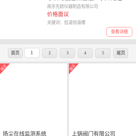
择，解读低温恒温槽创新定制的
南京先欧仪器制造有限公司
价格面议
价值
关键词：低温恒温槽
查看详细
1
首页
2
3
4
5
尾页
扬尘在线监测系统
上锅阀门有限公司