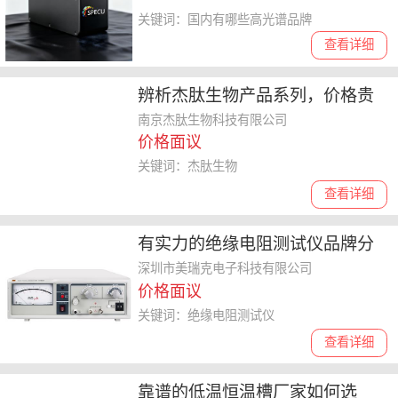
关键词：国内有哪些高光谱品牌
查看详细
辨析杰肽生物产品系列，价格贵
吗，客户复购率高低怎么判断
南京杰肽生物科技有限公司
价格面议
关键词：杰肽生物
查看详细
有实力的绝缘电阻测试仪品牌分
析，适用于音响、塑料、传感器
深圳市美瑞克电子科技有限公司
价格面议
制造行业
关键词：绝缘电阻测试仪
查看详细
靠谱的低温恒温槽厂家如何选