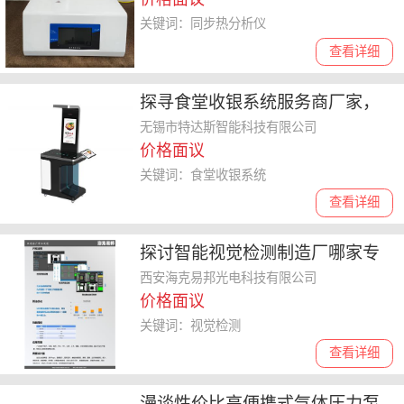
关键词：同步热分析仪
查看详细
探寻食堂收银系统服务商厂家，
口碑好的有哪些
无锡市特达斯智能科技有限公司
价格面议
关键词：食堂收银系统
查看详细
探讨智能视觉检测制造厂哪家专
业，选购不再迷茫
西安海克易邦光电科技有限公司
价格面议
关键词：视觉检测
查看详细
漫谈性价比高便携式气体压力泵