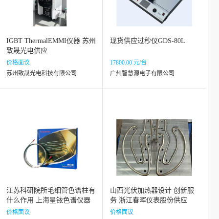
IGBT ThermalEMMI仪器 苏州
现货供应过秒仪GDS-80L
致晟光电供应
价格面议
17800.00 元/台
苏州致晟光电科技有限公司
广州智慧源电子有限公司
江苏科研院所毛细管色谱柱有
山西光伏加热器设计 创新服
什么作用 上海星铱色谱仪器
务 浙江春晖仪表股份供应
科技供应
价格面议
价格面议