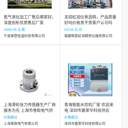
氮气液化加工厂售后哪家好，
支招虹润仪表选购，产品质量
深度剖析优质售后厂家
好吗价格贵不贵客户认可吗
10000.00 元/套
650.00 元/台
宁波莱登低温科技有限公司
福建顺昌虹润精密仪器有限公司
上海滑轮张力传感器生产厂商
青海智能水控机厂家 欢迎来
服务为先 上海市卷取电气供
电 深圳市嘉荣华科技供应
应
价格面议
价格面议
上海卷取电气有限公司
深圳市嘉荣华科技有限公司