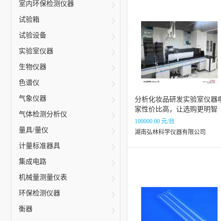
室内环保检测仪器
试验箱
试验设备
实验室仪器
生物仪器
色谱仪
气象仪器
分析化妆品研发实验室仪器
家性价比高，让选购更明智
气体检测分析仪
100000.00 元/台
量具/量仪
湖南弘林科学仪器有限公司
计量标准器具
集成电路
机械量测量仪表
环保检测仪器
衡器