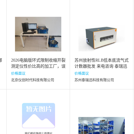
哪
2026电脑版环式限制收缩开裂
苏州放射性RLB低本底流气式
测定仪性价比高的加工厂，误
计数器批发 来电咨询 泰瑞迅
差范围是多少
供应
价格面议
价格面议
北京仪创时代科技有限公司
苏州泰瑞迅科技有限公司