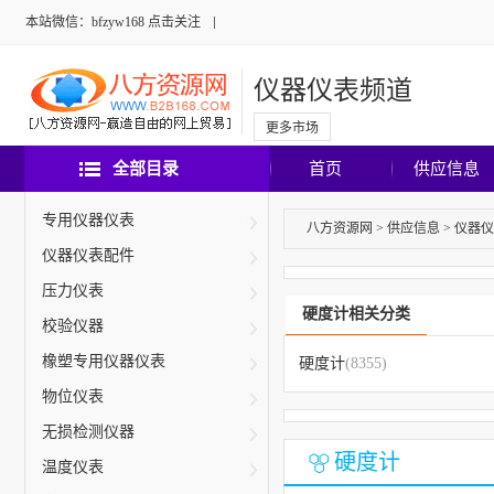
本站微信：bfzyw168 点击关注
仪器仪表频道
更多市场
全部目录
首页
供应信息
专用仪器仪表
八方资源网
>
供应信息
>
仪器仪
仪器仪表配件
压力仪表
硬度计相关分类
校验仪器
橡塑专用仪器仪表
硬度计
(8355)
物位仪表
无损检测仪器
硬度计
温度仪表