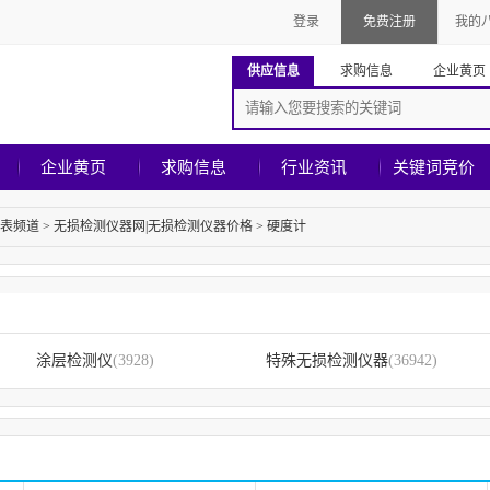
登录
免费注册
我的
供应信息
求购信息
企业黄页
企业黄页
求购信息
行业资讯
关键词竞价
表频道
>
无损检测仪器网|无损检测仪器价格
>
硬度计
涂层检测仪
(3928)
特殊无损检测仪器
(36942)