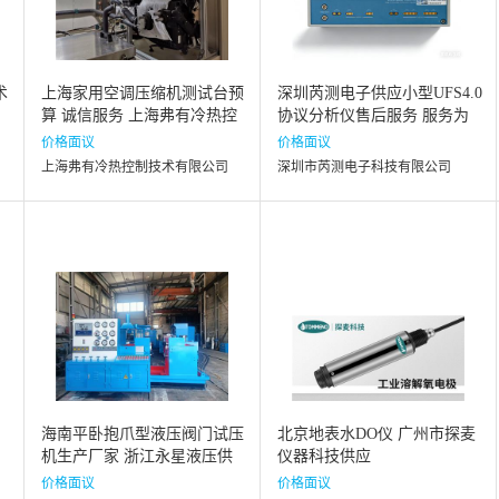
术
上海家用空调压缩机测试台预
深圳芮测电子供应小型UFS4.0
算 诚信服务 上海弗有冷热控
协议分析仪售后服务 服务为
制技术供应
先 深圳市芮测电子供应
价格面议
价格面议
上海弗有冷热控制技术有限公司
深圳市芮测电子科技有限公司
海南平卧抱爪型液压阀门试压
北京地表水DO仪 广州市探麦
机生产厂家 浙江永星液压供
仪器科技供应
应 浙江永星液压供应
价格面议
价格面议