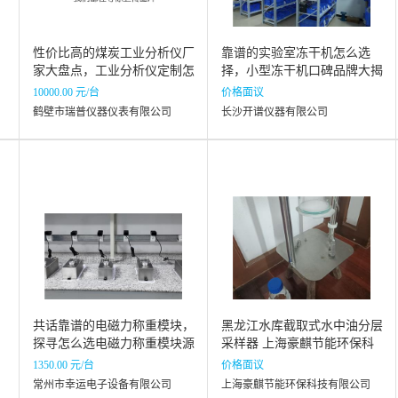
性价比高的煤炭工业分析仪厂
靠谱的实验室冻干机怎么选
家大盘点，工业分析仪定制怎
择，小型冻干机口碑品牌大揭
么选
秘
10000.00 元/台
价格面议
鹤壁市瑞普仪器仪表有限公司
长沙开谱仪器有限公司
共话靠谱的电磁力称重模块，
黑龙江水库截取式水中油分层
探寻怎么选电磁力称重模块源
采样器 上海豪麒节能环保科
头厂家
技供应
1350.00 元/台
价格面议
常州市幸运电子设备有限公司
上海豪麒节能环保科技有限公司