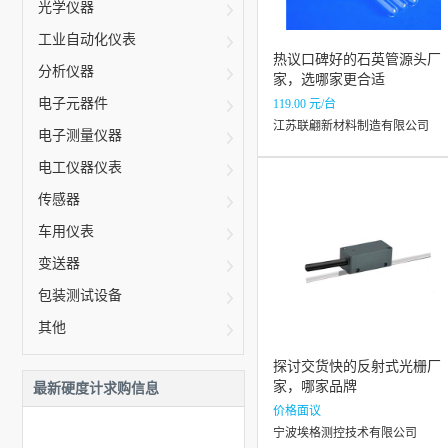
光学仪器
工业自动化仪表
热议口碑好的石英管源头厂
分析仪器
家，选哪家更合适
电子元器件
119.00 元/台
江苏联翩新材料制造有限公司
电子测量仪器
电工仪器仪表
传感器
车用仪表
变送器
包装测试设备
其他
探讨交货快的反射式光栅厂
家，哪家品牌
最新硬度计求购信息
价格面议
宁波埃格测控技术有限公司